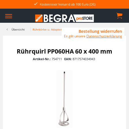
Kostenloser Versand ab 100 Euro (DE)
Übersicht
Rührkörbe u. Adapter
Bestellung widerrufen
Es gilt unsere
Datenschutzerklärung
Rührquirl PP060HA 60 x 400 mm
Artikel-Nr.:
754711
EAN:
8717574034943