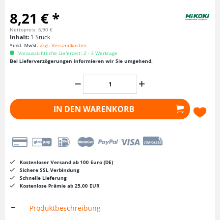
8,21 € *
Nettopreis: 6,90 €
Inhalt:
1 Stück
*inkl. MwSt.
zzgl. Versandkosten
Voraussichtliche Lieferzeit: 2 - 3 Werktage
Bei Lieferverzögerungen informieren wir Sie umgehend.
IN DEN
WARENKORB
Kostenloser Versand ab 100 Euro (DE)
Sichere SSL Verbindung
Schnelle Lieferung
Kostenlose Prämie ab 25,00 EUR
Produktbeschreibung