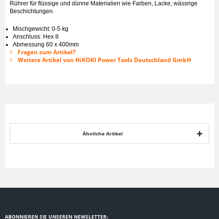
Rührer für flüssige und dünne Materialien wie Farben, Lacke, wässrige
Beschichtungen.
Mischgewicht: 0-5 kg
Anschluss: Hex 8
Abmessung 60 x 400mm
Fragen zum Artikel?
Weitere Artikel von HiKOKI Power Tools Deutschland GmbH
Ähnliche Artikel
ABONNIEREN SIE UNSEREN NEWSLETTER: