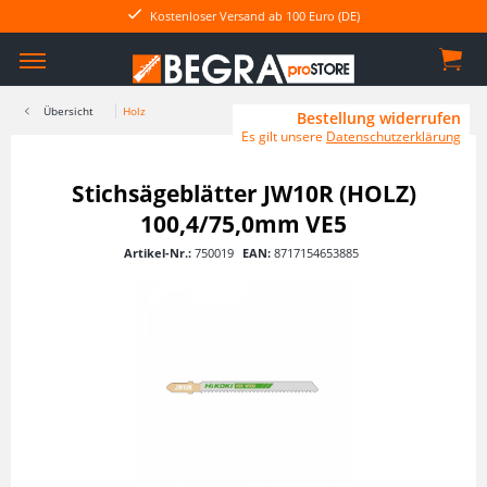
Kostenloser Versand ab 100 Euro (DE)
Übersicht
Holz
Bestellung widerrufen
Es gilt unsere
Datenschutzerklärung
Stichsägeblätter JW10R (HOLZ)
100,4/75,0mm VE5
Artikel-Nr.:
750019
EAN:
8717154653885