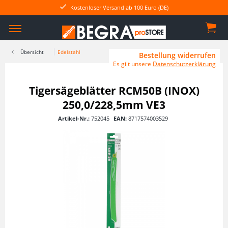
Kostenloser Versand ab 100 Euro (DE)
Übersicht
Edelstahl
Bestellung widerrufen
Es gilt unsere
Datenschutzerklärung
Tigersägeblätter RCM50B (INOX)
250,0/228,5mm VE3
Artikel-Nr.:
752045
EAN:
8717574003529