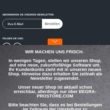
ABONNIEREN SIE UNSEREN NEWSLETTER:
Bestellen
FOLGEN SIE UNS:
WIR MACHEN UNS FRISCH.
In wenigen Tagen, stellen wir unseren Shop,
auf eine neue, zukunftsfähige Software um.
SERVICE HOTLINE
Ihr Kundenkonto zieht mit in unseren neuen
Shop. Hinweise dazu erhalten Sie zeitnah als
Newsletter zugesendet.
SHOP SERVICE
Unser neuer Shop ist aktuell schon
INFORMATIONEN
erreichbar, allerdings nur über BEGRA-
PROSTORE.COM
ZAHLUNG & VERSAND
Bitte beachten Sie, dass es bei Bestellungen
im Zeitraum der Umstellung zu