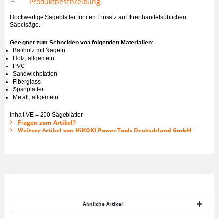
Produktbeschreibung
Hochwertige Sägeblätter für den Einsatz auf Ihrer handelsüblichen
Säbelsäge.
Geeignet zum Schneiden von folgenden Materialien:
Bauholz mit Nägeln
Holz, allgemein
PVC
Sandwichplatten
Fiberglass
Spanplatten
Metall, allgemein
Inhalt VE = 200 Sägeblätter
Fragen zum Artikel?
Weitere Artikel von HiKOKI Power Tools Deutschland GmbH
Ähnliche Artikel