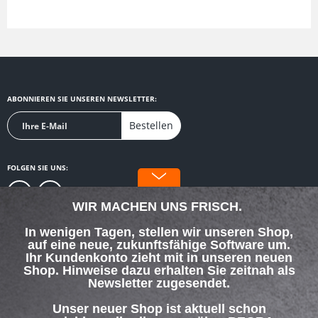
ABONNIEREN SIE UNSEREN NEWSLETTER:
Bestellen
FOLGEN SIE UNS:
WIR MACHEN UNS FRISCH.
In wenigen Tagen, stellen wir unseren Shop,
auf eine neue, zukunftsfähige Software um.
SERVICE HOTLINE
Ihr Kundenkonto zieht mit in unseren neuen
Shop. Hinweise dazu erhalten Sie zeitnah als
Newsletter zugesendet.
SHOP SERVICE
Unser neuer Shop ist aktuell schon
INFORMATIONEN