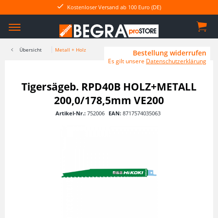
Kostenloser Versand ab 100 Euro (DE)
Übersicht
Metall + Holz
Bestellung widerrufen
Es gilt unsere
Datenschutzerklärung
Tigersägeb. RPD40B HOLZ+METALL
200,0/178,5mm VE200
Artikel-Nr.:
752006
EAN:
8717574035063