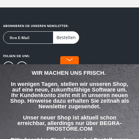
ABONNIEREN SIE UNSEREN NEWSLETTER:
Bestellen
FOLGEN SIE UNS:
WIR MACHEN UNS FRISCH.
In wenigen Tagen, stellen wir unseren Shop,
auf eine neue, zukunftsfähige Software um.
SERVICE HOTLINE
Ihr Kundenkonto zieht mit in unseren neuen
Shop. Hinweise dazu erhalten Sie zeitnah als
Newsletter zugesendet.
SHOP SERVICE
Unser neuer Shop ist aktuell schon
INFORMATIONEN
erreichbar, allerdings nur über BEGRA-
PROSTORE.COM
ZAHLUNG & VERSAND