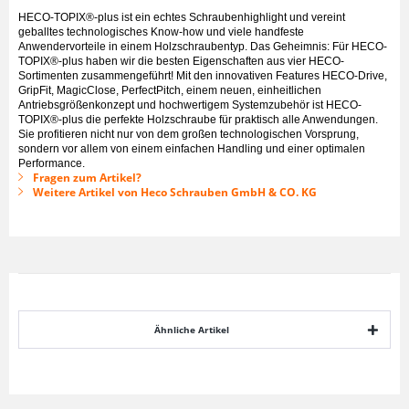
HECO-TOPIX®-plus ist ein echtes Schraubenhighlight und vereint
geballtes technologisches Know-how und viele handfeste
Anwendervorteile in einem Holzschraubentyp. Das Geheimnis: Für HECO-
TOPIX®-plus haben wir die besten Eigenschaften aus vier HECO-
Sortimenten zusammengeführt! Mit den innovativen Features HECO-Drive,
GripFit, MagicClose, PerfectPitch, einem neuen, einheitlichen
Antriebsgrößenkonzept und hochwertigem Systemzubehör ist HECO-
TOPIX®-plus die perfekte Holzschraube für praktisch alle Anwendungen.
Sie profitieren nicht nur von dem großen technologischen Vorsprung,
sondern vor allem von einem einfachen Handling und einer optimalen
Performance.
Fragen zum Artikel?
Weitere Artikel von Heco Schrauben GmbH & CO. KG
Ähnliche Artikel