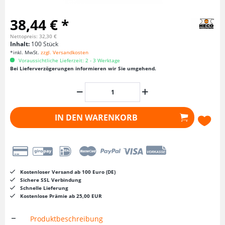
38,44 € *
Nettopreis: 32,30 €
Inhalt:
100 Stück
*inkl. MwSt.
zzgl. Versandkosten
Voraussichtliche Lieferzeit: 2 - 3 Werktage
Bei Lieferverzögerungen informieren wir Sie umgehend.
IN DEN
WARENKORB
Kostenloser Versand ab 100 Euro (DE)
Sichere SSL Verbindung
Schnelle Lieferung
Kostenlose Prämie ab 25,00 EUR
Produktbeschreibung