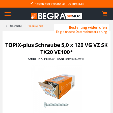
Kostenloser Versand ab 100 Euro (DE)
Übersicht
Vollgewinde
Bestellung widerrufen
Es gilt unsere
Datenschutzerklärung
TOPIX-plus Schraube 5,0 x 120 VG VZ SK
TX20 VE100*
Artikel-Nr.:
HE60984
EAN:
4019787609845