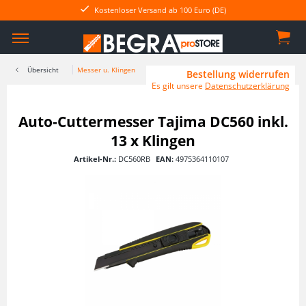
Kostenloser Versand ab 100 Euro (DE)
Übersicht
Messer u. Klingen
Bestellung widerrufen
Es gilt unsere
Datenschutzerklärung
Auto-Cuttermesser Tajima DC560 inkl.
13 x Klingen
Artikel-Nr.:
DC560RB
EAN:
4975364110107