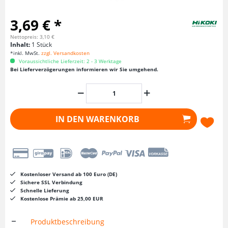
3,69 € *
Nettopreis: 3,10 €
Inhalt:
1 Stück
*inkl. MwSt.
zzgl. Versandkosten
Voraussichtliche Lieferzeit: 2 - 3 Werktage
Bei Lieferverzögerungen informieren wir Sie umgehend.
IN DEN
WARENKORB
Kostenloser Versand ab 100 Euro (DE)
Sichere SSL Verbindung
Schnelle Lieferung
Kostenlose Prämie ab 25,00 EUR
Produktbeschreibung