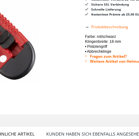
Sichere SSL Verbindung
Schnelle Lieferung
Kostenlose Prämie ab 25,00 E
Produktbeschreibung
Farbe: rot/schwarz
Klingenbreite: 18 mm
• Pistolengriff
• Abbrechklinge
Fragen zum Artikel?
Weitere Artikel von Hel
HNLICHE ARTIKEL
KUNDEN HABEN SICH EBENFALLS ANGESEH