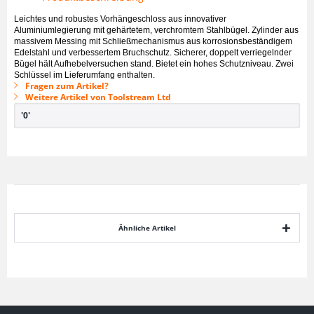
Leichtes und robustes Vorhängeschloss aus innovativer
Aluminiumlegierung mit gehärtetem, verchromtem Stahlbügel. Zylinder aus
massivem Messing mit Schließmechanismus aus korrosionsbeständigem
Edelstahl und verbessertem Bruchschutz. Sicherer, doppelt verriegelnder
Bügel hält Aufhebelversuchen stand. Bietet ein hohes Schutzniveau. Zwei
Schlüssel im Lieferumfang enthalten.
Fragen zum Artikel?
Weitere Artikel von Toolstream Ltd
'0'
Ähnliche Artikel