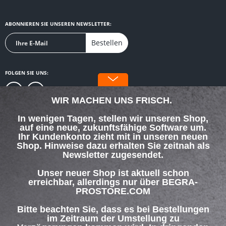
ABONNIEREN SIE UNSEREN NEWSLETTER:
Bestellen
FOLGEN SIE UNS:
WIR MACHEN UNS FRISCH.
In wenigen Tagen, stellen wir unseren Shop,
auf eine neue, zukunftsfähige Software um.
SERVICE HOTLINE
Ihr Kundenkonto zieht mit in unseren neuen
Shop. Hinweise dazu erhalten Sie zeitnah als
Newsletter zugesendet.
SHOP SERVICE
Unser neuer Shop ist aktuell schon
INFORMATIONEN
erreichbar, allerdings nur über BEGRA-
PROSTORE.COM
ZAHLUNG & VERSAND
Bitte beachten Sie, dass es bei Bestellungen
im Zeitraum der Umstellung zu