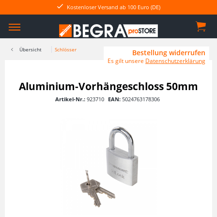
Kostenloser Versand ab 100 Euro (DE)
Übersicht
Schlösser
Bestellung widerrufen
Es gilt unsere
Datenschutzerklärung
Aluminium-Vorhängeschloss 50mm
Artikel-Nr.:
923710
EAN:
5024763178306