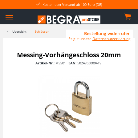
Kostenloser Versand ab 100 Euro (DE)
Übersicht
Schlösser
Bestellung widerrufen
Es gilt unsere
Datenschutzerklärung
Messing-Vorhängeschloss 20mm
Artikel-Nr.:
MSS01
EAN:
5024763009419