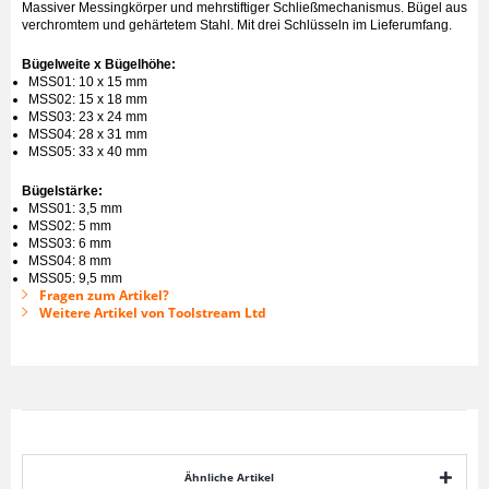
Massiver Messingkörper und mehrstiftiger Schließmechanismus. Bügel aus
verchromtem und gehärtetem Stahl. Mit drei Schlüsseln im Lieferumfang.
Bügelweite x Bügelhöhe:
MSS01: 10 x 15 mm
MSS02: 15 x 18 mm
MSS03: 23 x 24 mm
MSS04: 28 x 31 mm
MSS05: 33 x 40 mm
Bügelstärke:
MSS01: 3,5 mm
MSS02: 5 mm
MSS03: 6 mm
MSS04: 8 mm
MSS05: 9,5 mm
Fragen zum Artikel?
Weitere Artikel von Toolstream Ltd
Ähnliche Artikel