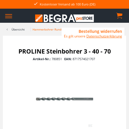
Kostenloser Versand ab 100 Euro (DE)
Übersicht
Hammerbohrer Rundschaft
Bestellung widerrufen
Es gilt unsere
Datenschutzerklärung
PROLINE Steinbohrer 3 - 40 - 70
Artikel-Nr.:
780851
EAN:
8717574021707