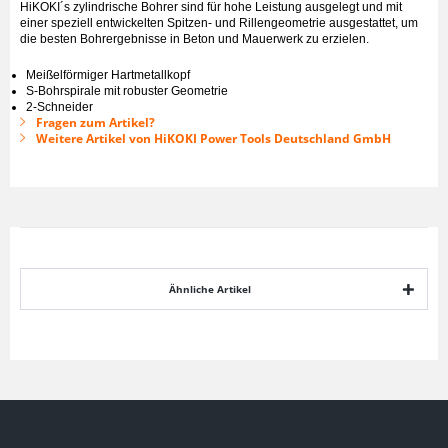
HiKOKI´s zylindrische Bohrer sind für hohe Leistung ausgelegt und mit
einer speziell entwickelten Spitzen- und Rillengeometrie ausgestattet, um
die besten Bohrergebnisse in Beton und Mauerwerk zu erzielen.
Meißelförmiger Hartmetallkopf
S-Bohrspirale mit robuster Geometrie
2-Schneider
Fragen zum Artikel?
Weitere Artikel von HiKOKI Power Tools Deutschland GmbH
Ähnliche Artikel