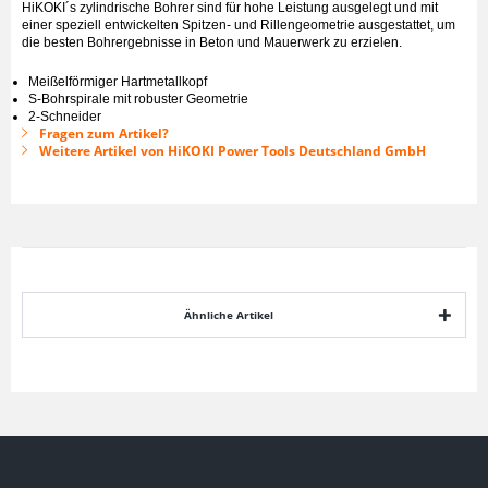
HiKOKI´s zylindrische Bohrer sind für hohe Leistung ausgelegt und mit
einer speziell entwickelten Spitzen- und Rillengeometrie ausgestattet, um
die besten Bohrergebnisse in Beton und Mauerwerk zu erzielen.
Meißelförmiger Hartmetallkopf
S-Bohrspirale mit robuster Geometrie
2-Schneider
Fragen zum Artikel?
Weitere Artikel von HiKOKI Power Tools Deutschland GmbH
Ähnliche Artikel