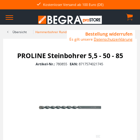
Kostenloser Versand ab 100 Euro (DE)
Übersicht
Hammerbohrer Rundschaft
Bestellung widerrufen
Es gilt unsere
Datenschutzerklärung
PROLINE Steinbohrer 5,5 - 50 - 85
Artikel-Nr.:
780855
EAN:
8717574021745