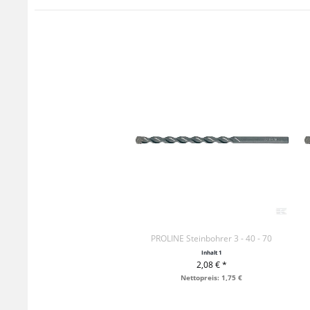
PROLINE Steinbohrer 3 - 40 - 70
Inhalt
1
2,08 € *
+ IN DEN WARENKORB
Nettopreis: 1,75 €