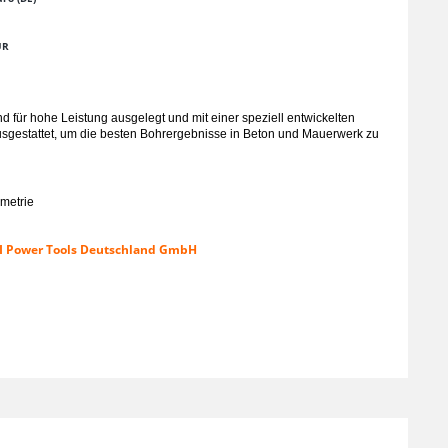
UR
nd für hohe Leistung ausgelegt und mit einer speziell entwickelten
usgestattet, um die besten Bohrergebnisse in Beton und Mauerwerk zu
ometrie
KI Power Tools Deutschland GmbH