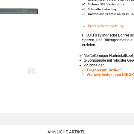
Sichere SSL Verbindung
Schnelle Lieferung
Kostenlose Prämie ab 25,00 E
Produktbeschreibung
HiKOKI´s zylindrische Bohrer si
Spitzen- und Rillengeometrie a
erzielen.
Meißelförmiger Hartmetallkopf
S-Bohrspirale mit robuster Ge
2-Schneider
Fragen zum Artikel?
Weitere Artikel von HiKO
ÄHNLICHE ARTIKEL