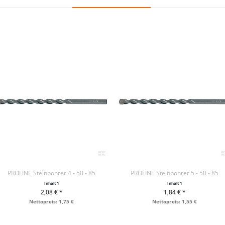
PROLINE Steinbohrer 4 - 50 - 85
PROLINE Steinbohrer 5 - 50 - 85
Inhalt
1
Inhalt
1
2,08 € *
1,84 € *
+ IN DEN WARENKORB
+ IN DEN WARENKORB
Nettopreis: 1,75 €
Nettopreis: 1,55 €