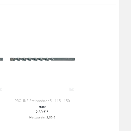
PROLINE Steinbohrer 5 - 115 - 150
Inhalt
1
2,80 € *
+ IN DEN WARENKORB
Nettopreis: 2,35 €