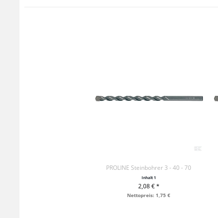
PROLINE Steinbohrer 3 - 40 - 70
Inhalt
1
2,08 € *
+ IN DEN WARENKORB
Nettopreis: 1,75 €