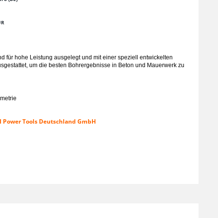
UR
nd für hohe Leistung ausgelegt und mit einer speziell entwickelten
usgestattet, um die besten Bohrergebnisse in Beton und Mauerwerk zu
ometrie
KI Power Tools Deutschland GmbH