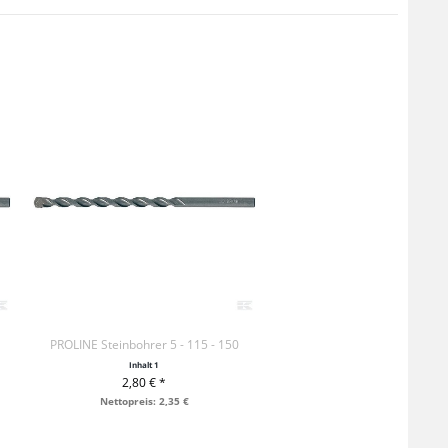
PROLINE Steinbohrer 5 - 115 - 150
Inhalt
1
2,80 € *
+ IN DEN WARENKORB
Nettopreis: 2,35 €