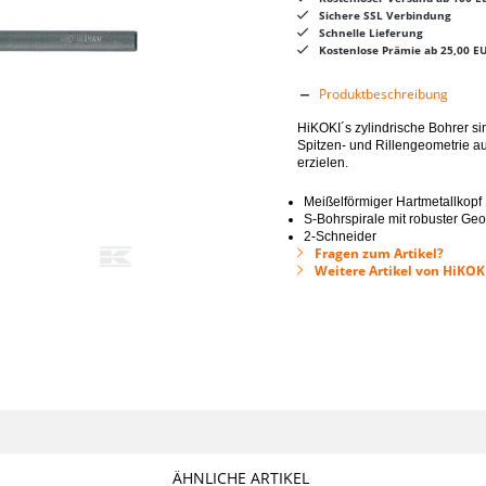
Sichere SSL Verbindung
Schnelle Lieferung
Kostenlose Prämie ab 25,00 E
Produktbeschreibung
HiKOKI´s zylindrische Bohrer si
Spitzen- und Rillengeometrie a
erzielen.
Meißelförmiger Hartmetallkopf
S-Bohrspirale mit robuster Ge
2-Schneider
Fragen zum Artikel?
Weitere Artikel von HiKO
ÄHNLICHE ARTIKEL