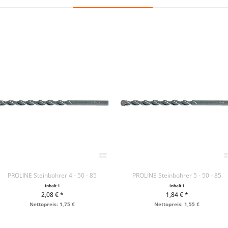
PROLINE Steinbohrer 4 - 50 - 85
PROLINE Steinbohrer 5 - 50 - 85
Inhalt
1
Inhalt
1
2,08 € *
1,84 € *
+ IN DEN WARENKORB
+ IN DEN WARENKORB
Nettopreis: 1,75 €
Nettopreis: 1,55 €