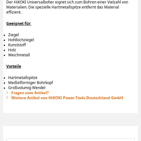
Der HiKOKI Universalboher eignet sich zum Bohren einer Vielzahl von
Materialien. Die spezielle Hartmetallspitze entfernt das Material
effizient.
Geeignet für:
Ziegel
Hohllochziegel
Kunststoff
Holz
Weichmetall
Vorteile
Hartmetallspitze
Meißelförmiger Bohrkopf
Großvolumig Wendel
Fragen zum Artikel?
Weitere Artikel von HiKOKI Power Tools Deutschland GmbH