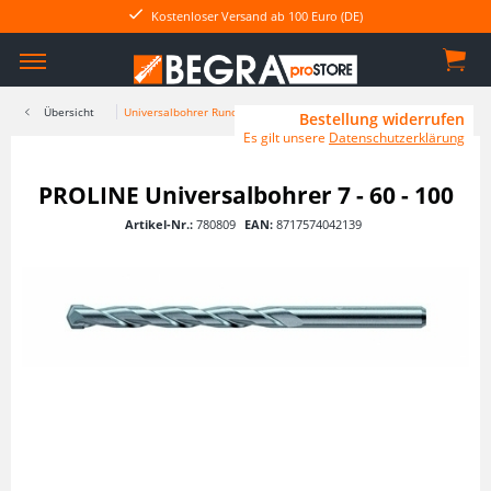
Kostenloser Versand ab 100 Euro (DE)
Übersicht
Universalbohrer Rundschaft
Bestellung widerrufen
Es gilt unsere
Datenschutzerklärung
PROLINE Universalbohrer 7 - 60 - 100
Artikel-Nr.:
780809
EAN:
8717574042139