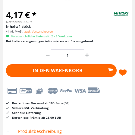
4,17 € *
Nettopreis: 3,50 €
Inhalt:
1 Stück
*inkl. MwSt.
zzgl. Versandkosten
Voraussichtliche Lieferzeit: 2 - 3 Werktage
Bei Lieferverzögerungen informieren wir Sie umgehend.
IN DEN
WARENKORB
Kostenloser Versand ab 100 Euro (DE)
Sichere SSL Verbindung
Schnelle Lieferung
Kostenlose Prämie ab 25,00 EUR
Produktbeschreibung