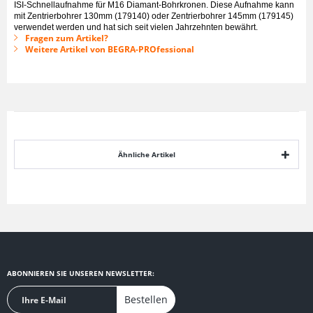
ISI-Schnellaufnahme für M16 Diamant-Bohrkronen. Diese Aufnahme kann
mit Zentrierbohrer 130mm (179140) oder Zentrierbohrer 145mm (179145)
verwendet werden und hat sich seit vielen Jahrzehnten bewährt.
Fragen zum Artikel?
Weitere Artikel von BEGRA-PROfessional
Ähnliche Artikel
ABONNIEREN SIE UNSEREN NEWSLETTER:
Bestellen